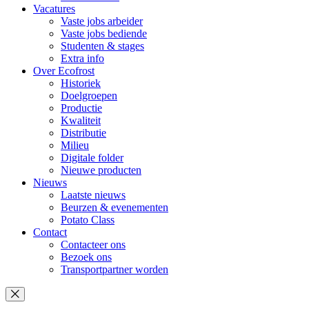
Vacatures
Vaste jobs arbeider
Vaste jobs bediende
Studenten & stages
Extra info
Over Ecofrost
Historiek
Doelgroepen
Productie
Kwaliteit
Distributie
Milieu
Digitale folder
Nieuwe producten
Nieuws
Laatste nieuws
Beurzen & evenementen
Potato Class
Contact
Contacteer ons
Bezoek ons
Transportpartner worden