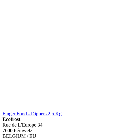
Finger Food - Dippers 2,5 Kg
Ecofrost
Rue de L'Europe 34
7600 Péruwelz
BELGIUM / EU