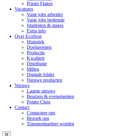
Potato Flakes
Vacatures
Vaste jobs arbeider
Vaste jobs bediende
Studenten & stages
Extra info
Over Ecofrost
Historiek
Doelgroepen
Productie
Kwaliteit
Distributie
Milieu
Digitale folder
Nieuwe producten
Nieuws
Laatste nieuws
Beurzen & evenementen
Potato Class
Contact
Contacteer ons
Bezoek ons
Transportpartner worden