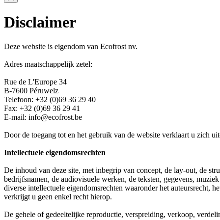
Disclaimer
Deze website is eigendom van Ecofrost nv.
Adres maatschappelijk zetel:
Rue de L'Europe 34
B-7600 Péruwelz
Telefoon: +32 (0)69 36 29 40
Fax: +32 (0)69 36 29 41
E-mail: info@ecofrost.be
Door de toegang tot en het gebruik van de website verklaart u zich u
Intellectuele eigendomsrechten
De inhoud van deze site, met inbegrip van concept, de lay-out, de stru
bedrijfsnamen, de audiovisuele werken, de teksten, gegevens, muziek
diverse intellectuele eigendomsrechten waaronder het auteursrecht, he
verkrijgt u geen enkel recht hierop.
De gehele of gedeeltelijke reproductie, verspreiding, verkoop, verdel