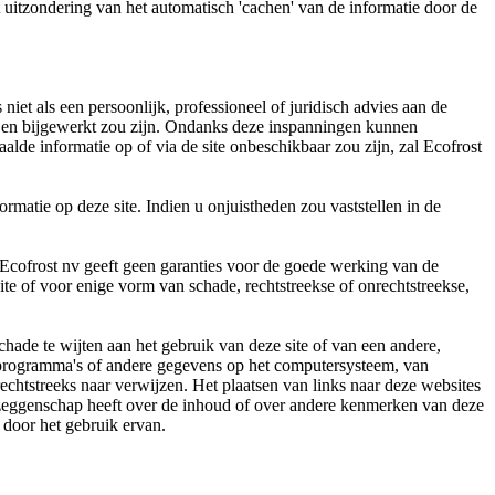
t uitzondering van het automatisch 'cachen' van de informatie door de
iet als een persoonlijk, professioneel of juridisch advies aan de
ig en bijgewerkt zou zijn. Ondanks deze inspanningen kunnen
alde informatie op of via de site onbeschikbaar zou zijn, zal Ecofrost
rmatie op deze site. Indien u onjuistheden zou vaststellen in de
 Ecofrost nv geeft geen garanties voor de goede werking van de
te of voor enige vorm van schade, rechtstreekse of onrechtstreekse,
chade te wijten aan het gebruik van deze site of van een andere,
n programma's of andere gegevens op het computersysteem, van
echtstreeks naar verwijzen. Het plaatsen van links naar deze websites
en zeggenschap heeft over de inhoud of over andere kenmerken van deze
door het gebruik ervan.