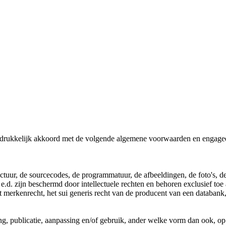
itdrukkelijk akkoord met de volgende algemene voorwaarden en engageer
ctuur, de sourcecodes, de programmatuur, de afbeeldingen, de foto's, de
 e.d. zijn beschermd door intellectuele rechten en behoren exclusief 
t merkenrecht, het sui generis recht van de producent van een databank,
ing, publicatie, aanpassing en/of gebruik, ander welke vorm dan ook, op