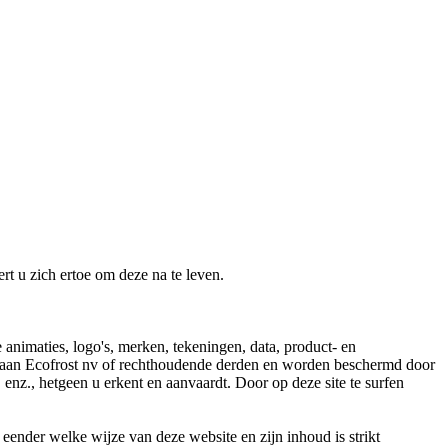
t u zich ertoe om deze na te leven.
 animaties, logo's, merken, tekeningen, data, product- en
toe aan Ecofrost nv of rechthoudende derden en worden beschermd door
 enz., hetgeen u erkent en aanvaardt. Door op deze site te surfen
 eender welke wijze van deze website en zijn inhoud is strikt