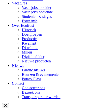
Vacatures
Vaste jobs arbeider
Vaste jobs bediende
Studenten & stages
Extra info
Over Ecofrost
Historiek
Doelgroepen
Productie
Kwaliteit
Distributie
Milieu
Digitale folder
Nieuwe producten
Nieuws
Laatste nieuws
Beurzen & evenementen
Potato Class
Contact
Contacteer ons
Bezoek ons
Transportpartner worden