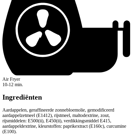
Air Fryer
10-12 min.
Ingrediënten
Aardappelen, geraffineerde zonnebloemolie, gemodificeerd
aardappelzetmeel (E1412), rijstmeel, maltodextrine, zout,
rijsmiddelen: E500(ii), E450(ii), verdikkingsmiddel E415,
aardappeldextrine, kleurstoffen: paprikextract (E160c), curcumine
(E100).