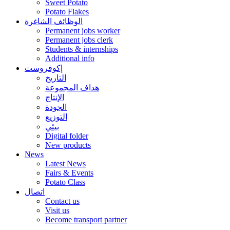
Sweet Potato
Potato Flakes
الوظائف الشاغرة
Permanent jobs worker
Permanent jobs clerk
Students & internships
Additional info
إكوفروست
التاريخ
هداف المجموعة
الإنتاج
الجودة
التوزيع
بيئي
Digital folder
New products
News
Latest News
Fairs & Events
Potato Class
اتصال
Contact us
Visit us
Become transport partner