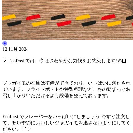
12 11月 2024
🎉 Ecofrost では、冬は
さわやかな気候
をお約束します! ❄️🍟
ジャガイモの在庫は準備ができており、いっぱいに満たされ
ています。フライドポテトや特製料理など、冬の間ずっとお
召し上がりいただけるよう設備を整えております。
Ecofrost でフレーバーをいっぱいにしましょう!今すぐ注文し
て、寒い季節においしいジャガイモを逃さないようにしてく
ださい。 🥔✨