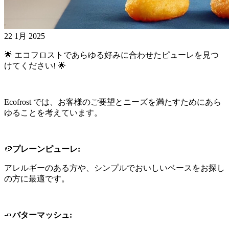
22 1月 2025
🌟 エコフロストであらゆる好みに合わせたピューレを見つ
けてください! 🌟
Ecofrost では、お客様のご要望とニーズを満たすためにあら
ゆることを考えています。
🥔
プレーンピューレ:
アレルギーのある方や、シンプルでおいしいベースをお探し
の方に最適です。
🧈
バターマッシュ: