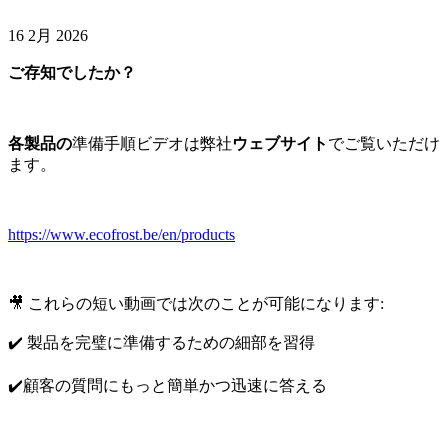
16 2月 2026
ご存知でしたか？
各製品の
準備手順ビデオは弊社
ウェブサイト
でご覧いただけ
ます。
https://www.ecofrost.be/en/products
🎥 これらの短い動画では次のことが可能になります:
✔️ 製品を完璧に準備するための細部を習得
✔️顧客の質問にもっと簡単かつ迅速に答える