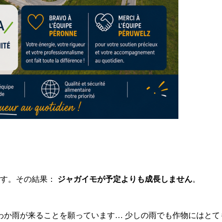
ます。その結果：
ジャガイモが予定よりも成長しません
。
か雨が来ることを願っています… 少しの雨でも作物にはとても