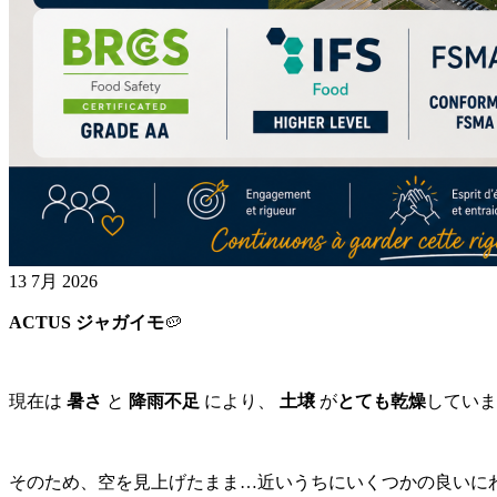
13 7月 2026
ACTUS ジャガイモ
🥔
現在は
暑さ
と
降雨不足
により、
土壌
が
とても乾燥
してい
そのため、空を見上げたまま…近いうちにいくつかの良いにわ