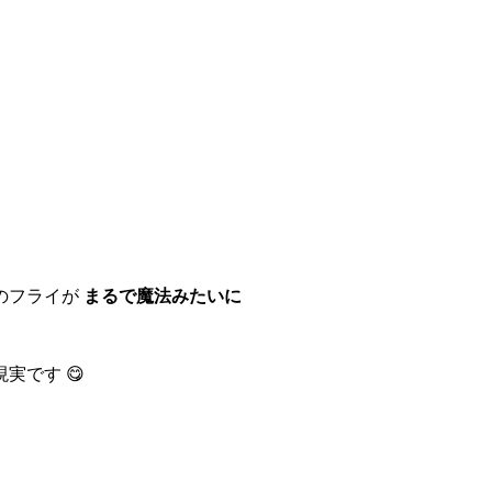
トのフライが
まるで魔法みたいに
実です 😋