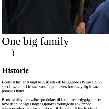
One big family
Historie
Ecofrost Inc. er et ungt belgisk selskab beliggende i Peruwelz. Vi
specialiserer os i frosne kartoffelprodukter, hovedsagelig frosne
pommes fritter.
Ecofrost tilbyder kvalitetsprodukter til konkurrencedygtige priser
hvor der altid tages udgangspunkt i forbrugernes skiftende
efterspørgelsesmønstre og behov. Til dette formål har Ecofrost