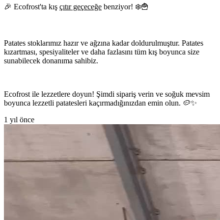
🎉 Ecofrost'ta kış
çıtır geçeceğe
benziyor! ❄️🍟
Patates stoklarımız hazır ve ağzına kadar doldurulmuştur. Patates
kızartması, spesiyaliteler ve daha fazlasını tüm kış boyunca size
sunabilecek donanıma sahibiz.
Ecofrost ile lezzetlere doyun! Şimdi sipariş verin ve soğuk mevsim
boyunca lezzetli patatesleri kaçırmadığınızdan emin olun. 🥔✨
1 yıl önce