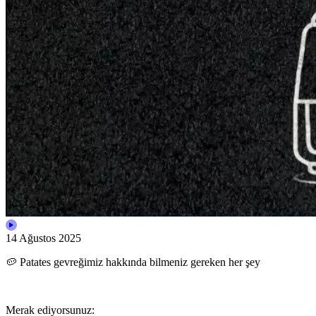
14 Ağustos 2025
🥔 Patates gevreğimiz hakkında bilmeniz gereken her şey
Merak ediyorsunuz: