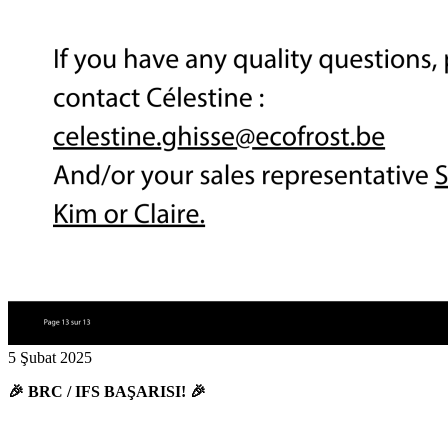
5 Şubat 2025
🎉 BRC / IFS BAŞARISI! 🎉