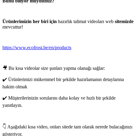
Bunu biliyor muydunuz?
Ürünlerimizin her biri için
hazırlık talimat videoları web
sitemizde
mevcuttur!
https://www.ecofrost.be/en/products
🎥 Bu kısa videolar size şunları yapma olanağı sağlar:
✔️ Ürünlerimizi mükemmel bir şekilde hazırlamanın detaylarına
hakim olmak
✔️ Müşterilerinizin sorularını daha kolay ve hızlı bir şekilde
yanıtlayın.
👇 Aşağıdaki kısa video, onları sitede tam olarak nerede bulacağınızı
gösteriyor.