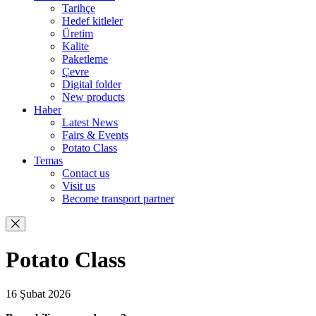
Tarihçe
Hedef kitleler
Üretim
Kalite
Paketleme
Çevre
Digital folder
New products
Haber
Latest News
Fairs & Events
Potato Class
Temas
Contact us
Visit us
Become transport partner
Potato Class
16 Şubat 2026