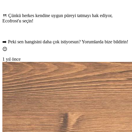
🍴 Çünkü herkes kendine uygun püreyi tatmayı hak ediyor,
Ecofrost'u seçin!
➡️ Peki sen hangisini daha çok istiyorsun? Yorumlarda bize bildirin!
😊
1 yıl önce