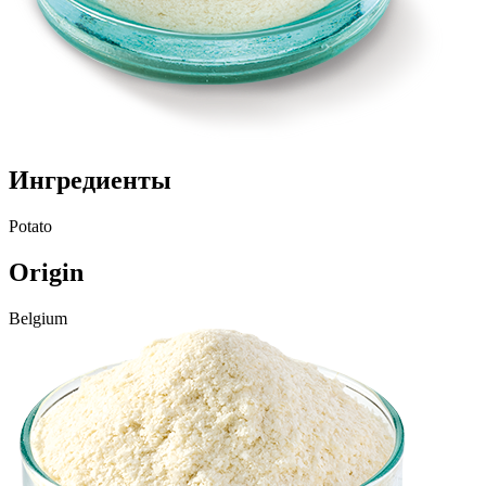
Ингредиенты
Potato
Origin
Belgium