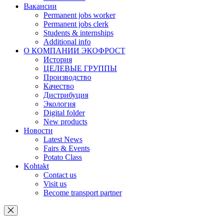
Вакансии
Permanent jobs worker
Permanent jobs clerk
Students & internships
Additional info
О КОМПАНИИ ЭКОФРОСТ
История
ЦЕЛЕВЫЕ ГРУППЫ
Производство
Качество
Дистрибуция
Экология
Digital folder
New products
Новости
Latest News
Fairs & Events
Potato Class
Kohtakt
Contact us
Visit us
Become transport partner