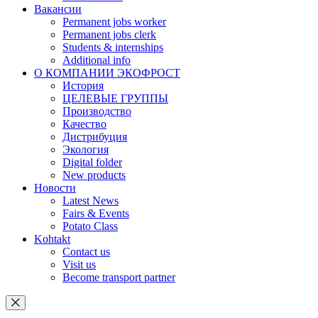
Вакансии
Permanent jobs worker
Permanent jobs clerk
Students & internships
Additional info
О КОМПАНИИ ЭКОФРОСТ
История
ЦЕЛЕВЫЕ ГРУППЫ
Производство
Качество
Дистрибуция
Экология
Digital folder
New products
Новости
Latest News
Fairs & Events
Potato Class
Kohtakt
Contact us
Visit us
Become transport partner