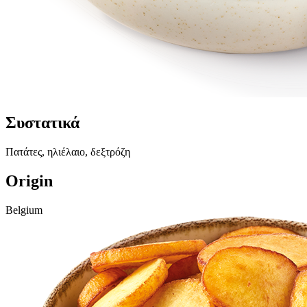
Συστατικά
Πατάτες, ηλιέλαιο, δεξτρόζη
Origin
Belgium