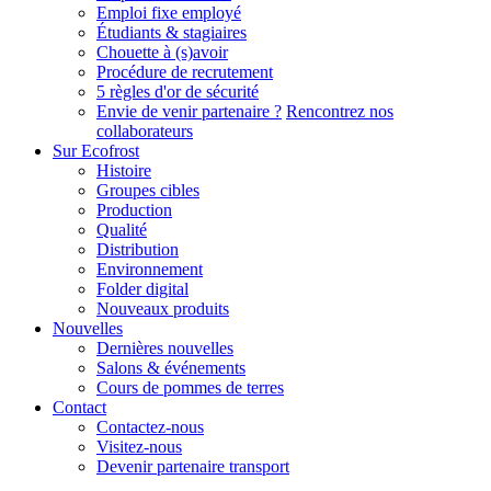
Emploi fixe employé
Étudiants & stagiaires
Chouette à (s)avoir
Procédure de recrutement
5 règles d'or de sécurité
Envie de venir partenaire ?
Rencontrez nos
collaborateurs
Sur Ecofrost
Histoire
Groupes cibles
Production
Qualité
Distribution
Environnement
Folder digital
Nouveaux produits
Nouvelles
Dernières nouvelles
Salons & événements
Cours de pommes de terres
Contact
Contactez-nous
Visitez-nous
Devenir partenaire transport