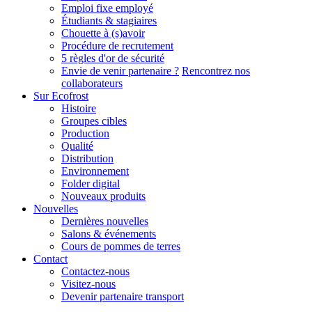
Emploi fixe employé
Étudiants & stagiaires
Chouette à (s)avoir
Procédure de recrutement
5 règles d'or de sécurité
Envie de venir partenaire ?
Rencontrez nos
collaborateurs
Sur Ecofrost
Histoire
Groupes cibles
Production
Qualité
Distribution
Environnement
Folder digital
Nouveaux produits
Nouvelles
Dernières nouvelles
Salons & événements
Cours de pommes de terres
Contact
Contactez-nous
Visitez-nous
Devenir partenaire transport