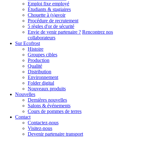
Emploi fixe employé
Étudiants & stagiaires
Chouette à (s)avoir
Procédure de recrutement
5 règles d'or de sécurité
Envie de venir partenaire ?
Rencontrez nos
collaborateurs
Sur Ecofrost
Histoire
Groupes cibles
Production
Qualité
Distribution
Environnement
Folder digital
Nouveaux produits
Nouvelles
Dernières nouvelles
Salons & événements
Cours de pommes de terres
Contact
Contactez-nous
Visitez-nous
Devenir partenaire transport