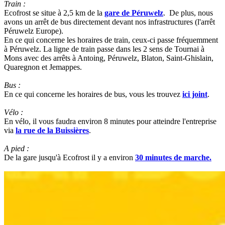
Train :
Ecofrost se situe à 2,5 km de la
gare de Péruwelz
. De plus, nous
avons un arrêt de bus directement devant nos infrastructures (l'arrêt
Péruwelz Europe).
En ce qui concerne les horaires de train, ceux-ci passe fréquemment
à Péruwelz. La ligne de train passe dans les 2 sens de Tournai à
Mons avec des arrêts à Antoing, Péruwelz, Blaton, Saint-Ghislain,
Quaregnon et Jemappes.
Bus :
En ce qui concerne les horaires de bus, vous les trouvez
ici joint
.
Vélo :
En vélo, il vous faudra environ 8 minutes pour atteindre l'entreprise
via
la rue de la Buissières
.
A pied :
De la gare jusqu'à Ecofrost il y a environ
30 minutes de marche.