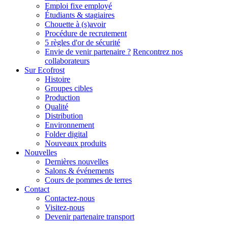
Emploi fixe employé
Étudiants & stagiaires
Chouette à (s)avoir
Procédure de recrutement
5 règles d'or de sécurité
Envie de venir partenaire ?
Rencontrez nos
collaborateurs
Sur Ecofrost
Histoire
Groupes cibles
Production
Qualité
Distribution
Environnement
Folder digital
Nouveaux produits
Nouvelles
Dernières nouvelles
Salons & événements
Cours de pommes de terres
Contact
Contactez-nous
Visitez-nous
Devenir partenaire transport