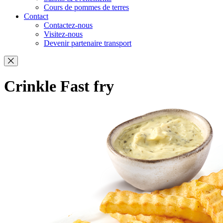
Cours de pommes de terres
Contact
Contactez-nous
Visitez-nous
Devenir partenaire transport
Crinkle Fast fry