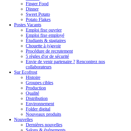
Finger Food
Dinner
Sweet Potato
Potato Flakes
Postes Vacants
Emploi fixe ouvrier
Emploi fixe employé
Étudiants & stagiaires
Chouette à (s)avoir
Procédure de recrutement
5 règles d'or de sécurité
Envie de venir partenaire ?
Rencontrez nos
collaborateurs
Sur Ecofrost
Histoire
Groupes cibles
Production
Qualité
Distribution
Environnement
Folder digital
Nouveaux produits
Nouvelles
Dernières nouvelles
Salons & événements