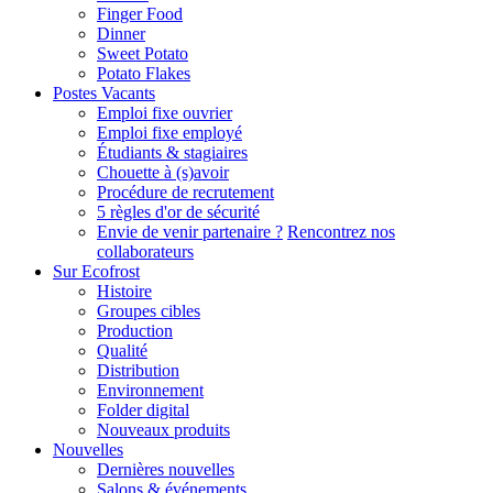
Finger Food
Dinner
Sweet Potato
Potato Flakes
Postes Vacants
Emploi fixe ouvrier
Emploi fixe employé
Étudiants & stagiaires
Chouette à (s)avoir
Procédure de recrutement
5 règles d'or de sécurité
Envie de venir partenaire ?
Rencontrez nos
collaborateurs
Sur Ecofrost
Histoire
Groupes cibles
Production
Qualité
Distribution
Environnement
Folder digital
Nouveaux produits
Nouvelles
Dernières nouvelles
Salons & événements