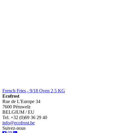
French Fries - 9/18 Oven 2,5 KG
Ecofrost
Rue de L'Europe 34
7600 Péruwelz
BELGIUM / EU
Tel. +32 (0)69 36 29 40
info@ecofrost.be
Suivez-nous