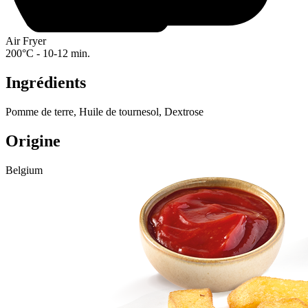
Air Fryer
200°C - 10-12 min.
Ingrédients
Pomme de terre, Huile de tournesol, Dextrose
Origine
Belgium