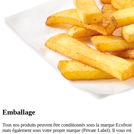
Emballage
Tous nos produits peuvent être conditionnés sous la marque Ecofrost
mais également sous votre propre marque (Private Label). Il vous est