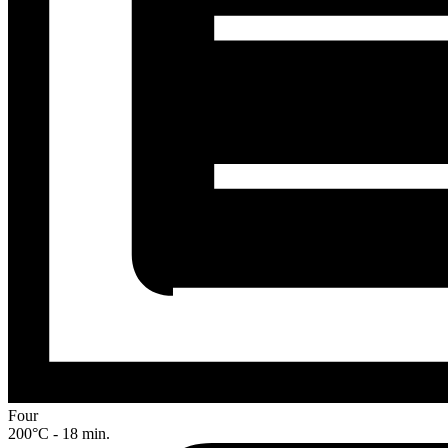
Four
200°C - 18 min.