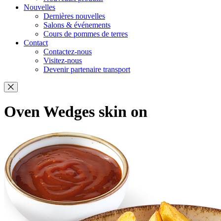
Nouvelles
Dernières nouvelles
Salons & événements
Cours de pommes de terres
Contact
Contactez-nous
Visitez-nous
Devenir partenaire transport
Oven Wedges skin on