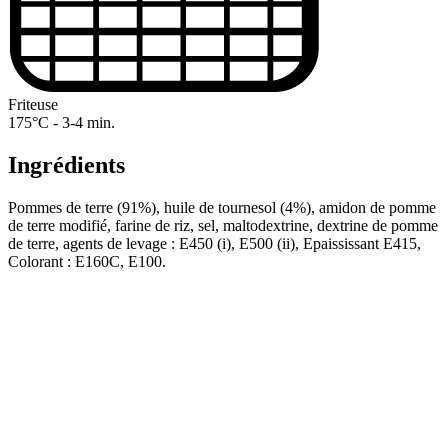
Friteuse
175°C - 3-4 min.
Ingrédients
Pommes de terre (91%), huile de tournesol (4%), amidon de pomme
de terre modifié, farine de riz, sel, maltodextrine, dextrine de pomme
de terre, agents de levage : E450 (i), E500 (ii), Epaississant E415,
Colorant : E160C, E100.