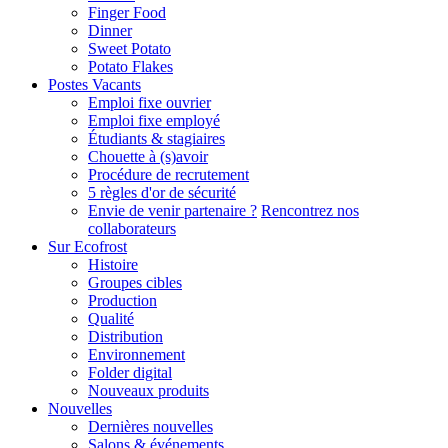
Finger Food
Dinner
Sweet Potato
Potato Flakes
Postes Vacants
Emploi fixe ouvrier
Emploi fixe employé
Étudiants & stagiaires
Chouette à (s)avoir
Procédure de recrutement
5 règles d'or de sécurité
Envie de venir partenaire ?
Rencontrez nos
collaborateurs
Sur Ecofrost
Histoire
Groupes cibles
Production
Qualité
Distribution
Environnement
Folder digital
Nouveaux produits
Nouvelles
Dernières nouvelles
Salons & événements