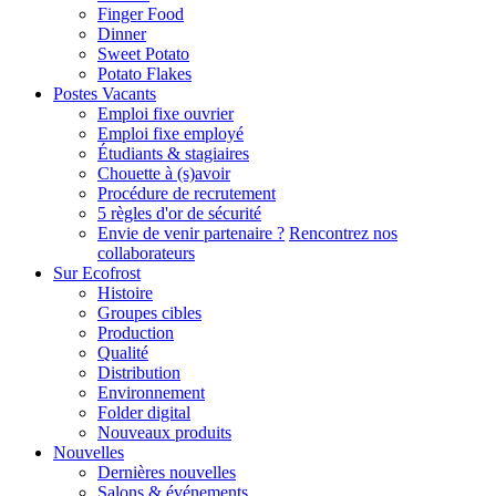
Finger Food
Dinner
Sweet Potato
Potato Flakes
Postes Vacants
Emploi fixe ouvrier
Emploi fixe employé
Étudiants & stagiaires
Chouette à (s)avoir
Procédure de recrutement
5 règles d'or de sécurité
Envie de venir partenaire ?
Rencontrez nos
collaborateurs
Sur Ecofrost
Histoire
Groupes cibles
Production
Qualité
Distribution
Environnement
Folder digital
Nouveaux produits
Nouvelles
Dernières nouvelles
Salons & événements