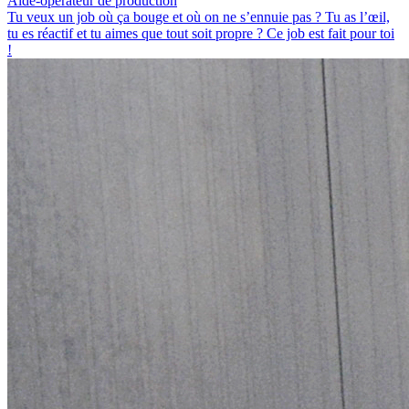
Aide-opérateur de production
Tu veux un job où ça bouge et où on ne s’ennuie pas ? Tu as l’œil,
tu es réactif et tu aimes que tout soit propre ? Ce job est fait pour toi
!