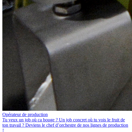
Opérateur de production
Tu veux un job où ça bouge ? Un job concret où tu vois le fruit de
ton travail ? Deviens le chef d’orchestre de nos lignes de production
!